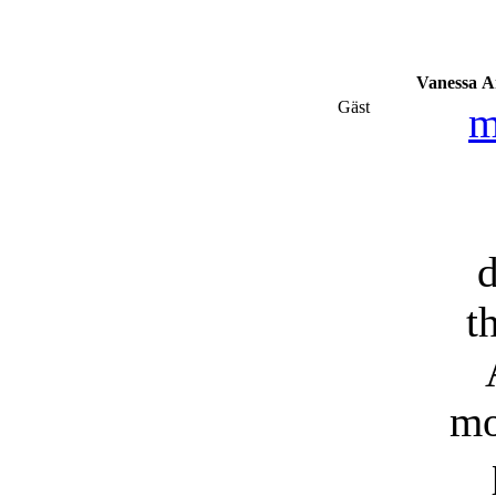
Vanessa
A
Gäst
m
d
t
mo