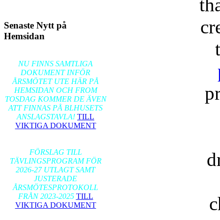
th
cr
Senaste Nytt på
Hemsidan
2026-02-17
NU FINNS SAMTLIGA
DOKUMENT INFÖR
ÅRSMÖTET UTE HÄR PÅ
p
HEMSIDAN OCH FROM
TOSDAG KOMMER DE ÄVEN
ATT FINNAS PÅ BLHUSETS
ANSLAGSTAVLA!
TILL
VIKTIGA DOKUMENT
2026-01-24
FÖRSLAG TILL
d
TÄVLINGSPROGRAM FÖR
2026-27 UTLAGT SAMT
JUSTERADE
ÅRSMÖTESPROTOKOLL
FRÅN 2023-2025
TILL
c
VIKTIGA DOKUMENT