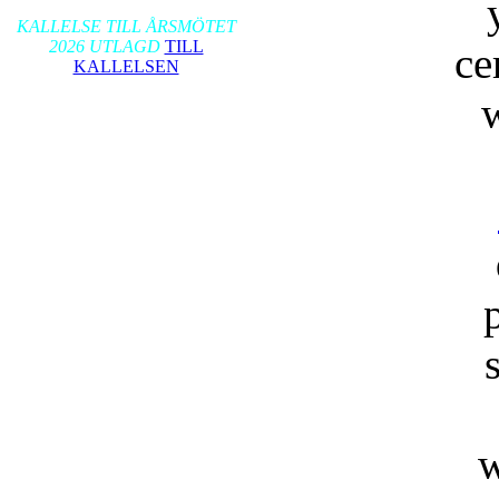
2026-01-17
KALLELSE TILL ÅRSMÖTET
2026 UTLAGD
TILL
ce
KALLELSEN
w