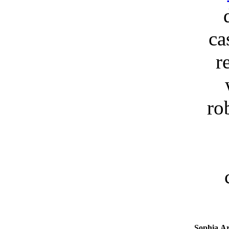
ca
r
ro
Sophia
Ar