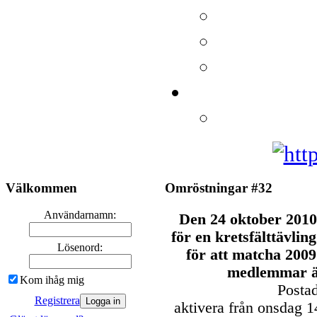
Välkommen
Omröstningar #32
Användarnamn:
Den 24 oktober 2010
för en kretsfälttävli
Lösenord:
för att matcha 2009
medlemmar ä
Kom ihåg mig
Posta
Registrera
aktivera från onsdag 1