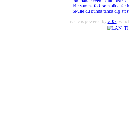
kommande eventskjutningar så at
blir samma folk som alltid får hå
Skulle du kunna tänka dig att s
This site is powered by
e107
, which