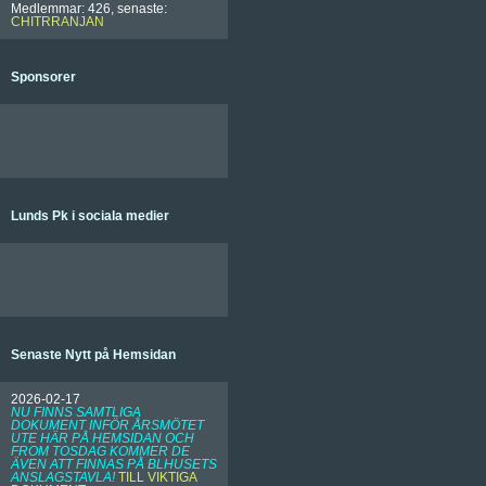
Medlemmar: 426, senaste:
CHITRRANJAN
Sponsorer
Lunds Pk i sociala medier
Senaste Nytt på Hemsidan
2026-02-17
NU FINNS SAMTLIGA
DOKUMENT INFÖR ÅRSMÖTET
UTE HÄR PÅ HEMSIDAN OCH
FROM TOSDAG KOMMER DE
ÄVEN ATT FINNAS PÅ BLHUSETS
ANSLAGSTAVLA!
TILL VIKTIGA