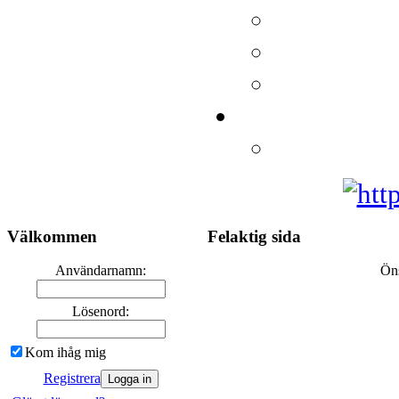
Välkommen
Felaktig sida
Användarnamn:
Öns
Lösenord:
Kom ihåg mig
Registrera