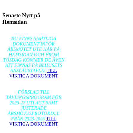
Senaste Nytt på
Hemsidan
2026-02-17
NU FINNS SAMTLIGA
DOKUMENT INFÖR
ÅRSMÖTET UTE HÄR PÅ
HEMSIDAN OCH FROM
TOSDAG KOMMER DE ÄVEN
ATT FINNAS PÅ BLHUSETS
ANSLAGSTAVLA!
TILL
VIKTIGA DOKUMENT
2026-01-24
FÖRSLAG TILL
TÄVLINGSPROGRAM FÖR
2026-27 UTLAGT SAMT
JUSTERADE
ÅRSMÖTESPROTOKOLL
FRÅN 2023-2025
TILL
VIKTIGA DOKUMENT