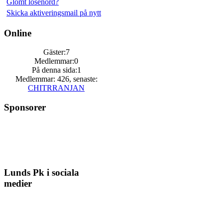
Glömt lösenord?
Skicka aktiveringsmail på nytt
Online
Gäster:7
Medlemmar:0
På denna sida:1
Medlemmar: 426, senaste:
CHITRRANJAN
Sponsorer
Lunds Pk i sociala
medier