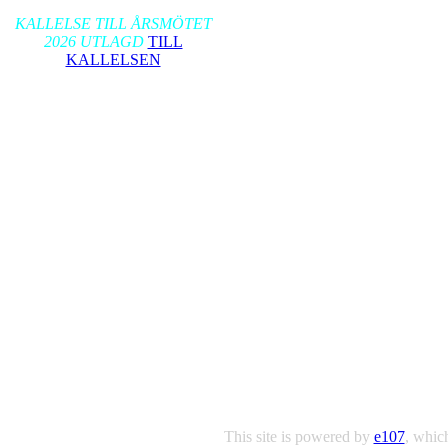
2026-01-17
KALLELSE TILL ÅRSMÖTET
2026 UTLAGD
TILL
KALLELSEN
This site is powered by
e107
, which