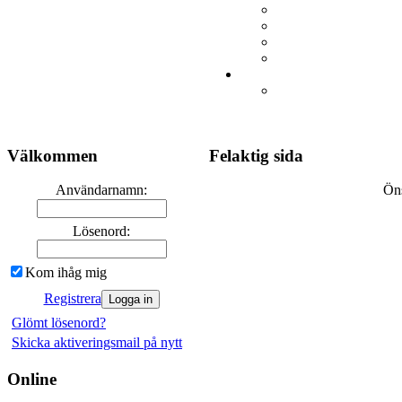
Välkommen
Felaktig sida
Användarnamn:
Öns
Lösenord:
Kom ihåg mig
Registrera
Glömt lösenord?
Skicka aktiveringsmail på nytt
Online