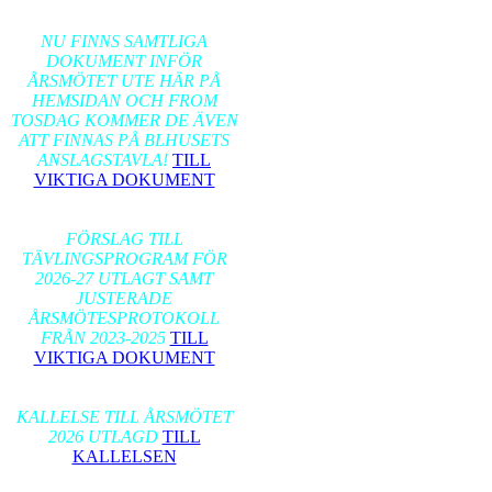
2026-02-17
NU FINNS SAMTLIGA
DOKUMENT INFÖR
ÅRSMÖTET UTE HÄR PÅ
HEMSIDAN OCH FROM
TOSDAG KOMMER DE ÄVEN
ATT FINNAS PÅ BLHUSETS
ANSLAGSTAVLA!
TILL
VIKTIGA DOKUMENT
2026-01-24
FÖRSLAG TILL
TÄVLINGSPROGRAM FÖR
2026-27 UTLAGT SAMT
JUSTERADE
ÅRSMÖTESPROTOKOLL
FRÅN 2023-2025
TILL
VIKTIGA DOKUMENT
2026-01-17
KALLELSE TILL ÅRSMÖTET
2026 UTLAGD
TILL
KALLELSEN