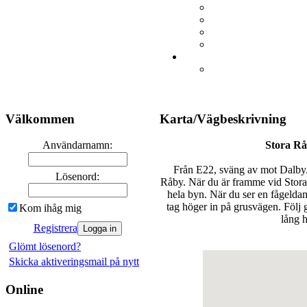
Välkommen
Karta/Vägbeskrivning
Användarnamn:
Stora Rå
Från E22, sväng av mot Dalby.
Lösenord:
Råby. När du är framme vid Stora 
hela byn. När du ser en fågeld
tag höger in på grusvägen. Följ g
Kom ihåg mig
lång 
Registrera
Glömt lösenord?
Skicka aktiveringsmail på nytt
Online