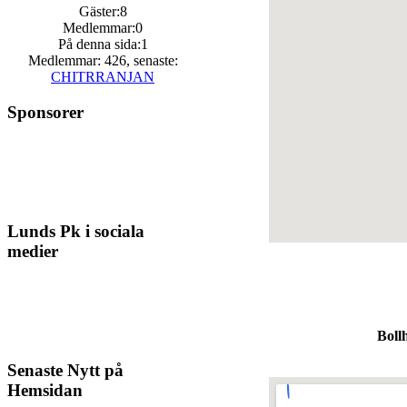
Gäster:8
Medlemmar:0
På denna sida:1
Medlemmar: 426, senaste:
CHITRRANJAN
Sponsorer
Lunds Pk i sociala
medier
Boll
Senaste Nytt på
Hemsidan