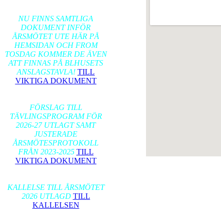
2026-02-17
NU FINNS SAMTLIGA
DOKUMENT INFÖR
ÅRSMÖTET UTE HÄR PÅ
HEMSIDAN OCH FROM
TOSDAG KOMMER DE ÄVEN
ATT FINNAS PÅ BLHUSETS
ANSLAGSTAVLA!
TILL
VIKTIGA DOKUMENT
2026-01-24
FÖRSLAG TILL
TÄVLINGSPROGRAM FÖR
2026-27 UTLAGT SAMT
JUSTERADE
ÅRSMÖTESPROTOKOLL
FRÅN 2023-2025
TILL
VIKTIGA DOKUMENT
2026-01-17
KALLELSE TILL ÅRSMÖTET
2026 UTLAGD
TILL
KALLELSEN