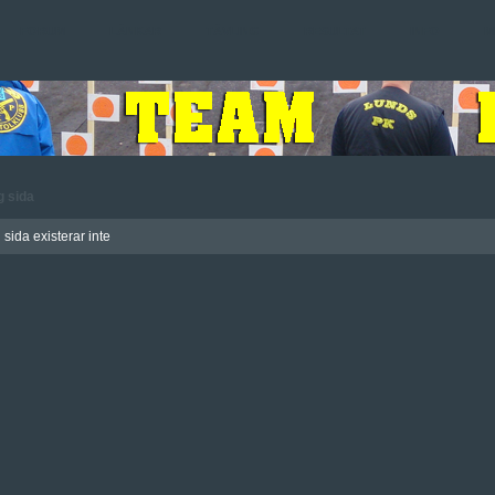
FORUM
LÄNKAR
TÄVLING
RESULTAT
INFO
M
g sida
sida existerar inte