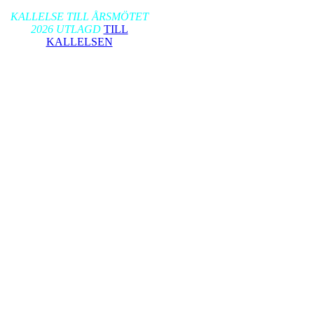
2026-01-17
KALLELSE TILL ÅRSMÖTET
2026 UTLAGD
TILL
KALLELSEN