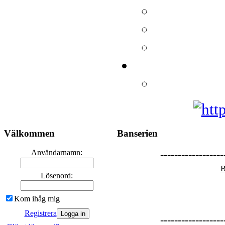
Välkommen
Banserien
Användarnamn:
------------------
B
Lösenord:
Kom ihåg mig
Registrera
------------------