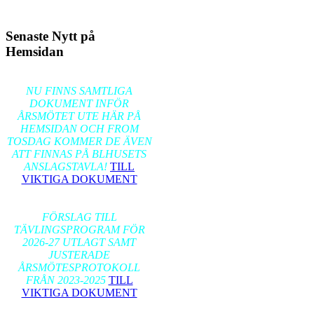
Senaste Nytt på
Hemsidan
2026-02-17
NU FINNS SAMTLIGA
DOKUMENT INFÖR
ÅRSMÖTET UTE HÄR PÅ
HEMSIDAN OCH FROM
TOSDAG KOMMER DE ÄVEN
ATT FINNAS PÅ BLHUSETS
ANSLAGSTAVLA!
TILL
VIKTIGA DOKUMENT
2026-01-24
FÖRSLAG TILL
TÄVLINGSPROGRAM FÖR
2026-27 UTLAGT SAMT
JUSTERADE
ÅRSMÖTESPROTOKOLL
FRÅN 2023-2025
TILL
VIKTIGA DOKUMENT