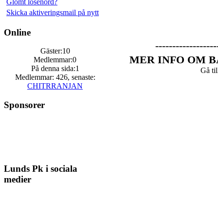
Glömt lösenord?
Skicka aktiveringsmail på nytt
Online
------------------
Gäster:10
MER INFO OM B
Medlemmar:0
På denna sida:1
Gå ti
Medlemmar: 426, senaste:
CHITRRANJAN
Sponsorer
Lunds Pk i sociala
medier