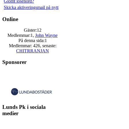
Glömt lösenord?
Skicka aktiveringsmail på nytt
Online
Gäster:12
Medlemmar:1,
John Wayne
På denna sida:1
Medlemmar: 426, senaste:
CHITRRANJAN
Sponsorer
Lunds Pk i sociala
medier