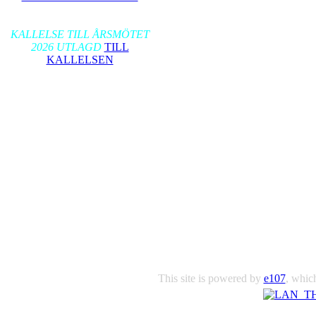
2026-01-17
KALLELSE TILL ÅRSMÖTET
2026 UTLAGD
TILL
KALLELSEN
This site is powered by
e107
, which