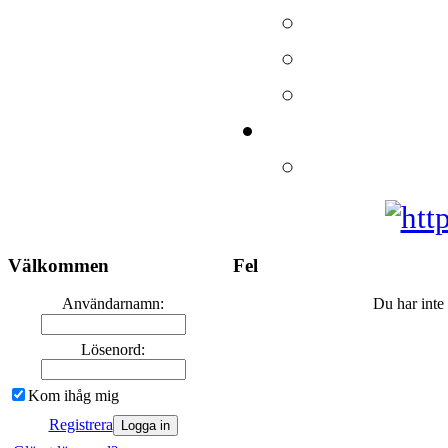
Välkommen
Fel
Användarnamn:
Du har inte t
Lösenord:
Kom ihåg mig
Registrera