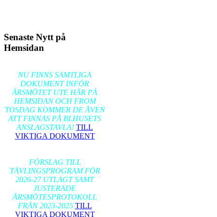
Senaste Nytt på
Hemsidan
2026-02-17
NU FINNS SAMTLIGA
DOKUMENT INFÖR
ÅRSMÖTET UTE HÄR PÅ
HEMSIDAN OCH FROM
TOSDAG KOMMER DE ÄVEN
ATT FINNAS PÅ BLHUSETS
ANSLAGSTAVLA!
TILL
VIKTIGA DOKUMENT
2026-01-24
FÖRSLAG TILL
TÄVLINGSPROGRAM FÖR
2026-27 UTLAGT SAMT
JUSTERADE
ÅRSMÖTESPROTOKOLL
FRÅN 2023-2025
TILL
VIKTIGA DOKUMENT