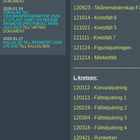
DOKUMENT
120923 - Skånemästerskap Fä
2026-01-24
FÖRSLAG TILL
TÄVLINGSPROGRAM FÖR 2026-
121014 - Kretsfält 6
27 UTLAGT SAMT JUSTERADE
ÅRSMÖTESPROTOKOLL FRÅN
121021 - Kretsfält 5
2023-2025
TILL VIKTIGA
DOKUMENT
121111 - Kretsfält 7
2026-01-17
KALLELSE TILL ÅRSMÖTET 2026
UTLAGD
TILL KALLELSEN
121124 - Figurskjutningen
121214 - Mörkerfält
------------------------------------------
L-kretsen:
120112 - Korvaskjutning
120112 - Fältskjutning 1
120219 - Fältskjutning 2
120304 - Fältskjutning 3
120318 - Fältskjutning 4
120421 - Rynketian