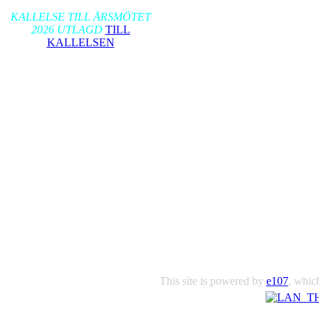
2026-01-17
KALLELSE TILL ÅRSMÖTET
2026 UTLAGD
TILL
KALLELSEN
This site is powered by
e107
, which