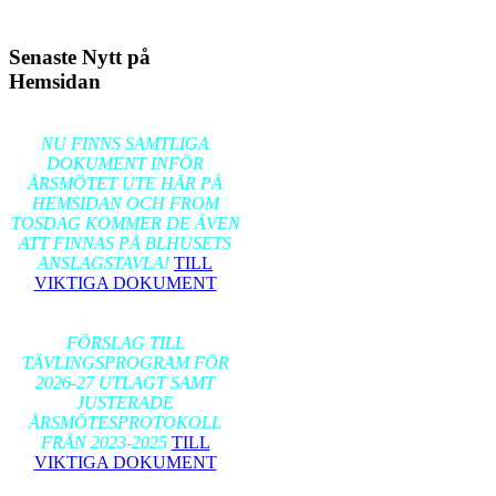
Senaste Nytt på
Hemsidan
2026-02-17
NU FINNS SAMTLIGA
DOKUMENT INFÖR
ÅRSMÖTET UTE HÄR PÅ
HEMSIDAN OCH FROM
TOSDAG KOMMER DE ÄVEN
ATT FINNAS PÅ BLHUSETS
ANSLAGSTAVLA!
TILL
VIKTIGA DOKUMENT
2026-01-24
FÖRSLAG TILL
TÄVLINGSPROGRAM FÖR
2026-27 UTLAGT SAMT
JUSTERADE
ÅRSMÖTESPROTOKOLL
FRÅN 2023-2025
TILL
VIKTIGA DOKUMENT