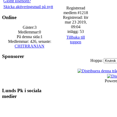
Glömt lösenord?
Skicka aktiveringsmail på nytt
Registrerad
medlem #1218
Online
Registrerad: lör
mar 23 2019,
09:04
Gäster:3
inlägg: 53
Medlemmar:0
På denna sida:1
Tillbaka till
Medlemmar: 426, senaste:
toppen
CHITRRANJAN
Sponsorer
Hoppa:
Power
Lunds Pk i sociala
medier