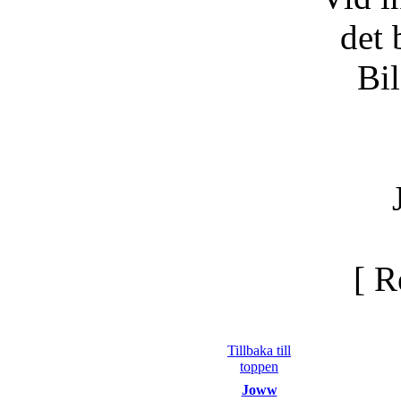
det 
Bil
[ R
Tillbaka till
toppen
Joww