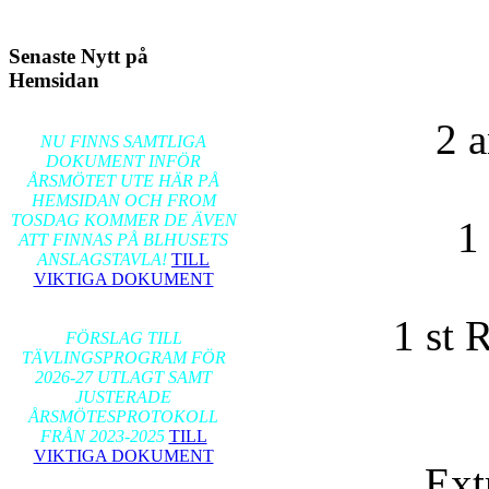
Senaste Nytt på
Hemsidan
2026-02-17
2 a
NU FINNS SAMTLIGA
DOKUMENT INFÖR
ÅRSMÖTET UTE HÄR PÅ
HEMSIDAN OCH FROM
TOSDAG KOMMER DE ÄVEN
1
ATT FINNAS PÅ BLHUSETS
ANSLAGSTAVLA!
TILL
VIKTIGA DOKUMENT
2026-01-24
1 st 
FÖRSLAG TILL
TÄVLINGSPROGRAM FÖR
2026-27 UTLAGT SAMT
JUSTERADE
ÅRSMÖTESPROTOKOLL
FRÅN 2023-2025
TILL
VIKTIGA DOKUMENT
Ext