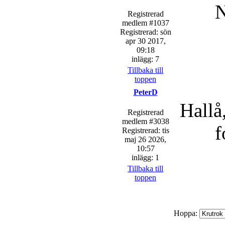
N
Registrerad
medlem #1037
Registrerad: sön
apr 30 2017,
09:18
inlägg: 7
Tillbaka till
toppen
PeterD
Hallå
Registrerad
medlem #3038
f
Registrerad: tis
maj 26 2026,
10:57
inlägg: 1
Tillbaka till
toppen
Hoppa: