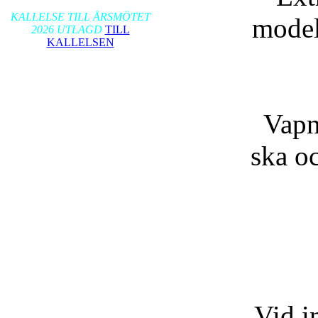
2026-01-17
KALLELSE TILL ÅRSMÖTET
model
2026 UTLAGD
TILL
KALLELSEN
Vapn
ska oc
Vid in