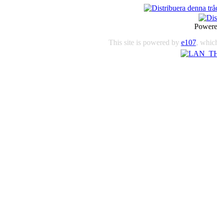
Power
This site is powered by
e107
, which