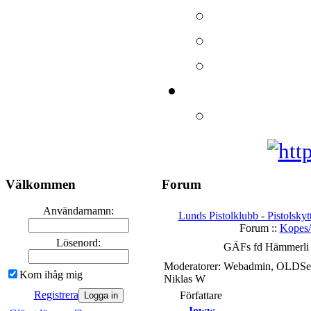
Välkommen
Forum
Användarnamn:
Lunds Pistolklubb - Pistolskyt
Forum ::
Kopes/
Lösenord:
GÄFs fd Hämmerli 2
Moderatorer: Webadmin, OLDSecr
Kom ihåg mig
Niklas W
Registrera
Författare
Joww