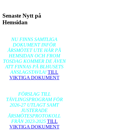
Senaste Nytt på
Hemsidan
2026-02-17
NU FINNS SAMTLIGA
DOKUMENT INFÖR
ÅRSMÖTET UTE HÄR PÅ
HEMSIDAN OCH FROM
TOSDAG KOMMER DE ÄVEN
ATT FINNAS PÅ BLHUSETS
ANSLAGSTAVLA!
TILL
VIKTIGA DOKUMENT
2026-01-24
FÖRSLAG TILL
TÄVLINGSPROGRAM FÖR
2026-27 UTLAGT SAMT
JUSTERADE
ÅRSMÖTESPROTOKOLL
FRÅN 2023-2025
TILL
VIKTIGA DOKUMENT