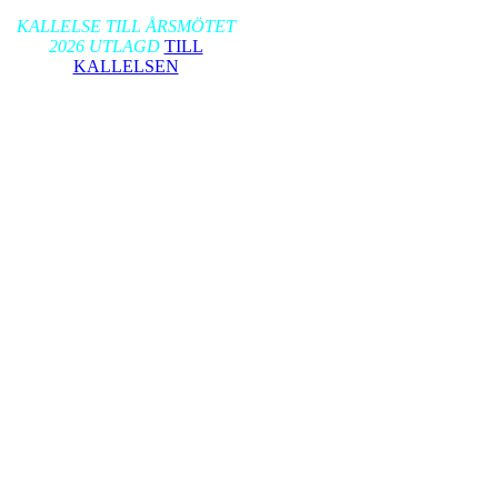
2026-01-17
KALLELSE TILL ÅRSMÖTET
2026 UTLAGD
TILL
KALLELSEN