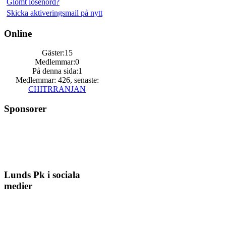
Glömt lösenord?
Skicka aktiveringsmail på nytt
Online
Gäster:15
Medlemmar:0
På denna sida:1
Medlemmar: 426, senaste:
CHITRRANJAN
Sponsorer
Lunds Pk i sociala
medier