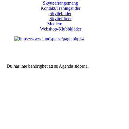
Skyttearrangemang
Kontakt/Träningstider
Skyttebilder
Skyttefilmer
Medlem
Webshop-Klubbkläder
Du har inte behörighet att se Agenda sidorna.