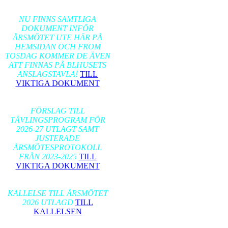
2026-02-17
NU FINNS SAMTLIGA
DOKUMENT INFÖR
ÅRSMÖTET UTE HÄR PÅ
HEMSIDAN OCH FROM
TOSDAG KOMMER DE ÄVEN
ATT FINNAS PÅ BLHUSETS
ANSLAGSTAVLA!
TILL
VIKTIGA DOKUMENT
2026-01-24
FÖRSLAG TILL
TÄVLINGSPROGRAM FÖR
2026-27 UTLAGT SAMT
JUSTERADE
ÅRSMÖTESPROTOKOLL
FRÅN 2023-2025
TILL
VIKTIGA DOKUMENT
2026-01-17
KALLELSE TILL ÅRSMÖTET
2026 UTLAGD
TILL
KALLELSEN