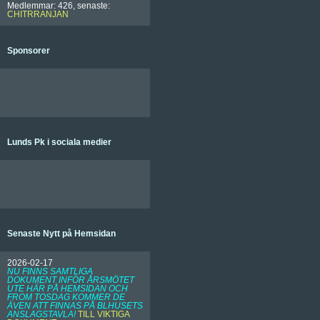
Medlemmar: 426, senaste:
CHITRRANJAN
Sponsorer
Lunds Pk i sociala medier
Senaste Nytt på Hemsidan
2026-02-17
NU FINNS SAMTLIGA
DOKUMENT INFÖR ÅRSMÖTET
UTE HÄR PÅ HEMSIDAN OCH
FROM TOSDAG KOMMER DE
ÄVEN ATT FINNAS PÅ BLHUSETS
ANSLAGSTAVLA!
TILL VIKTIGA