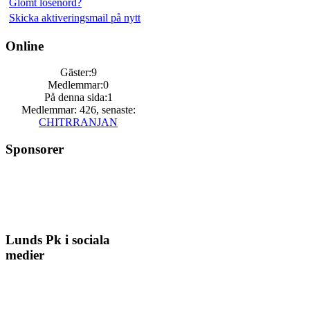
Glömt lösenord?
Skicka aktiveringsmail på nytt
Online
Gäster:9
Medlemmar:0
På denna sida:1
Medlemmar: 426, senaste:
CHITRRANJAN
Sponsorer
Lunds Pk i sociala
medier