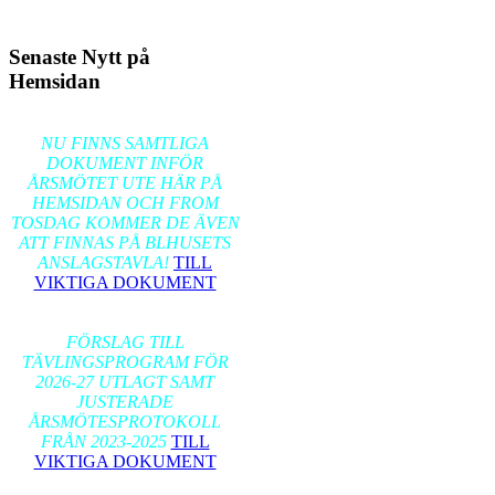
Senaste Nytt på
Hemsidan
2026-02-17
NU FINNS SAMTLIGA
DOKUMENT INFÖR
ÅRSMÖTET UTE HÄR PÅ
HEMSIDAN OCH FROM
TOSDAG KOMMER DE ÄVEN
ATT FINNAS PÅ BLHUSETS
ANSLAGSTAVLA!
TILL
VIKTIGA DOKUMENT
2026-01-24
FÖRSLAG TILL
TÄVLINGSPROGRAM FÖR
2026-27 UTLAGT SAMT
JUSTERADE
ÅRSMÖTESPROTOKOLL
FRÅN 2023-2025
TILL
VIKTIGA DOKUMENT