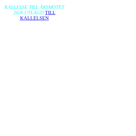
2026-01-17
KALLELSE TILL ÅRSMÖTET
2026 UTLAGD
TILL
KALLELSEN