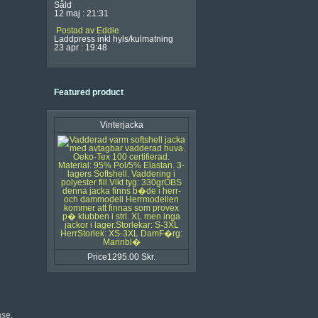
Såld
12 maj : 21:31
Postad av Eddie
Laddpress inkl hyls/kulmatning
23 apr : 19:48
Featured product
Vinterjacka
Price1295.00 Skr.
se.