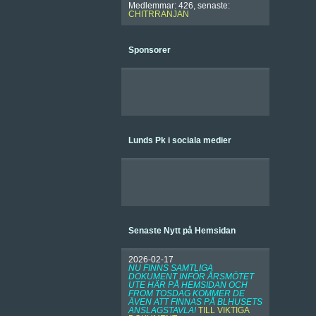
Medlemmar: 426, senaste:
CHITRRANJAN
Sponsorer
Lunds Pk i sociala medier
Senaste Nytt på Hemsidan
2026-02-17
NU FINNS SAMTLIGA
DOKUMENT INFÖR ÅRSMÖTET
UTE HÄR PÅ HEMSIDAN OCH
FROM TOSDAG KOMMER DE
ÄVEN ATT FINNAS PÅ BLHUSETS
ANSLAGSTAVLA!
TILL VIKTIGA