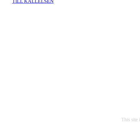
TILL KALLELSEN
This site