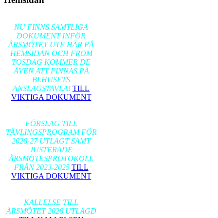
2026-02-17
NU FINNS SAMTLIGA
DOKUMENT INFÖR
ÅRSMÖTET UTE HÄR PÅ
HEMSIDAN OCH FROM
TOSDAG KOMMER DE
ÄVEN ATT FINNAS PÅ
BLHUSETS
ANSLAGSTAVLA!
TILL
VIKTIGA DOKUMENT
2026-01-24
FÖRSLAG TILL
TÄVLINGSPROGRAM FÖR
2026-27 UTLAGT SAMT
JUSTERADE
ÅRSMÖTESPROTOKOLL
FRÅN 2023-2025
TILL
VIKTIGA DOKUMENT
2026-01-17
KALLELSE TILL
ÅRSMÖTET 2026 UTLAGD