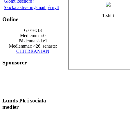
Glömt lösenord?
Skicka aktiveringsmail på nytt
T-shirt
Online
Gäster:13
Medlemmar:0
På denna sida:1
Medlemmar: 426, senaste:
CHITRRANJAN
Sponsorer
Lunds Pk i sociala
medier