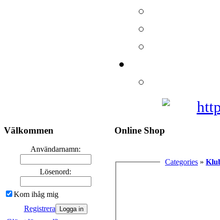
Välkommen
Online Shop
Användarnamn:
Categories
»
Klu
Lösenord:
Kom ihåg mig
Registrera