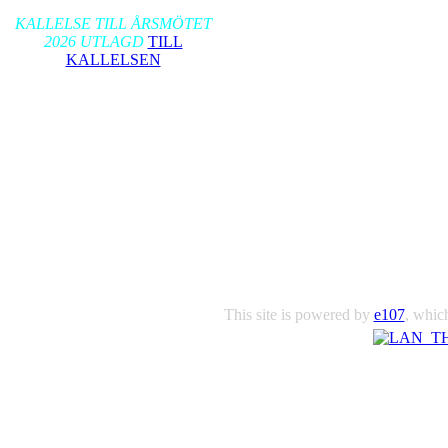
2026-01-17
KALLELSE TILL ÅRSMÖTET
2026 UTLAGD
TILL
KALLELSEN
This site is powered by
e107
, which