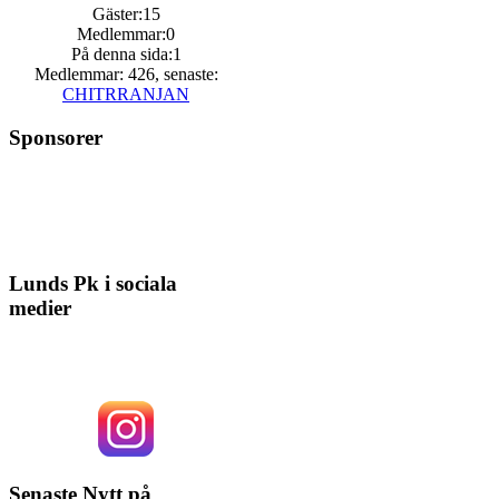
Gäster:15
Medlemmar:0
På denna sida:1
Medlemmar: 426, senaste:
CHITRRANJAN
Sponsorer
Lunds Pk i sociala
medier
Senaste Nytt på