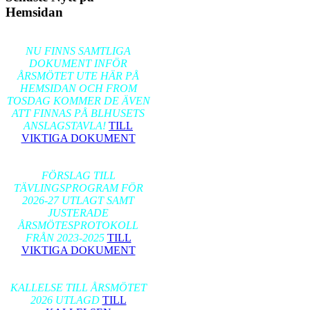
Hemsidan
2026-02-17
NU FINNS SAMTLIGA
DOKUMENT INFÖR
ÅRSMÖTET UTE HÄR PÅ
HEMSIDAN OCH FROM
TOSDAG KOMMER DE ÄVEN
ATT FINNAS PÅ BLHUSETS
ANSLAGSTAVLA!
TILL
VIKTIGA DOKUMENT
2026-01-24
FÖRSLAG TILL
TÄVLINGSPROGRAM FÖR
2026-27 UTLAGT SAMT
JUSTERADE
ÅRSMÖTESPROTOKOLL
FRÅN 2023-2025
TILL
VIKTIGA DOKUMENT
2026-01-17
KALLELSE TILL ÅRSMÖTET
2026 UTLAGD
TILL