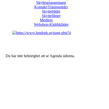
Skyttearrangemang
Kontakt/Träningstider
Skyttebilder
Skyttefilmer
Medlem
Webshop-Klubbkläder
Du har inte behörighet att se Agenda sidorna.