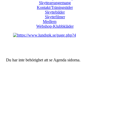
Skyttearrangemang
Kontakt/Träningstider
Skyttebilder
Skyttefilmer
Medlem
Webshop-Klubbkläder
Du har inte behörighet att se Agenda sidorna.