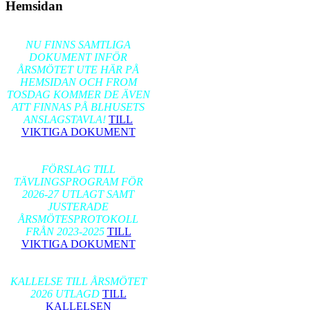
Hemsidan
2026-02-17
NU FINNS SAMTLIGA
DOKUMENT INFÖR
ÅRSMÖTET UTE HÄR PÅ
HEMSIDAN OCH FROM
TOSDAG KOMMER DE ÄVEN
ATT FINNAS PÅ BLHUSETS
ANSLAGSTAVLA!
TILL
VIKTIGA DOKUMENT
2026-01-24
FÖRSLAG TILL
TÄVLINGSPROGRAM FÖR
2026-27 UTLAGT SAMT
JUSTERADE
ÅRSMÖTESPROTOKOLL
FRÅN 2023-2025
TILL
VIKTIGA DOKUMENT
2026-01-17
KALLELSE TILL ÅRSMÖTET
2026 UTLAGD
TILL
KALLELSEN