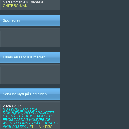
Medlemmar: 426, senaste:
CHITRRANJAN
Sponsorer
Lunds Pk i sociala medier
Senaste Nytt på Hemsidan
2026-02-17
NU FINNS SAMTLIGA
DOKUMENT INFÖR ÅRSMÖTET
UTE HÄR PÅ HEMSIDAN OCH
FROM TOSDAG KOMMER DE
ÄVEN ATT FINNAS PÅ BLHUSETS
ANSLAGSTAVLA!
TILL VIKTIGA