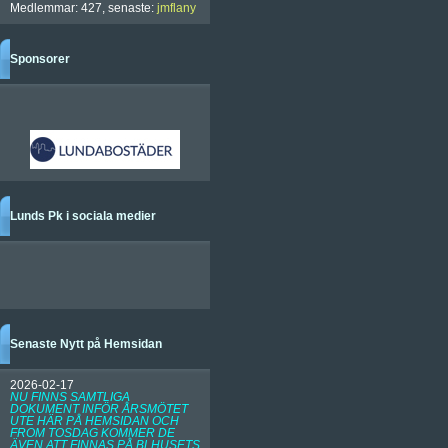
Medlemmar: 427, senaste:
jmflany
Sponsorer
Lunds Pk i sociala medier
Senaste Nytt på Hemsidan
2026-02-17
NU FINNS SAMTLIGA
DOKUMENT INFÖR ÅRSMÖTET
UTE HÄR PÅ HEMSIDAN OCH
FROM TOSDAG KOMMER DE
ÄVEN ATT FINNAS PÅ BLHUSETS